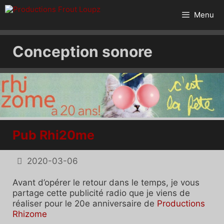
Aller
au
Menu
contenu
Conception sonore
Pub Rhi20me
2020-03-06
Avant d’opérer le retour dans le temps, je vous
partage cette publicité radio que je viens de
réaliser pour le 20e anniversaire de
Productions
Rhizome