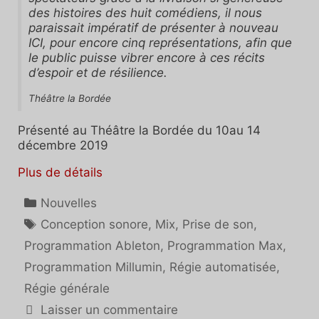
des histoires des huit comédiens, il nous
paraissait impératif de présenter à nouveau
ICI,
pour encore cinq représentations, afin que
le public puisse vibrer encore à ces récits
d’espoir et de résilience.
Théâtre la Bordée
Présenté au Théâtre la Bordée du 10au 14
décembre 2019
Plus de détails
Catégories
Nouvelles
Étiquettes
Conception sonore
,
Mix
,
Prise de son
,
Programmation Ableton
,
Programmation Max
,
Programmation Millumin
,
Régie automatisée
,
Régie générale
Laisser un commentaire