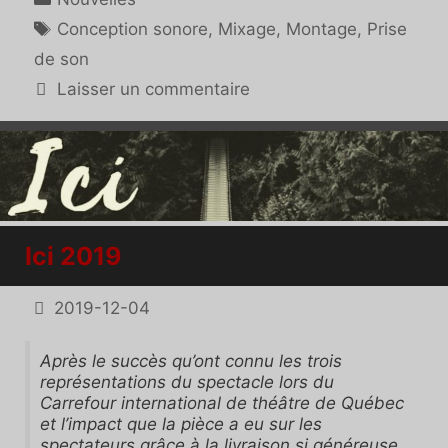
Étiquettes
Conception sonore
,
Mixage
,
Montage
,
Prise
de son
Laisser un commentaire
Ici 2019
2019-12-04
Après le succès qu’ont connu les trois
représentations du spectacle lors du
Carrefour international de théâtre de Québec
et l’impact que la pièce a eu sur les
spectateurs grâce à la livraison si généreuse