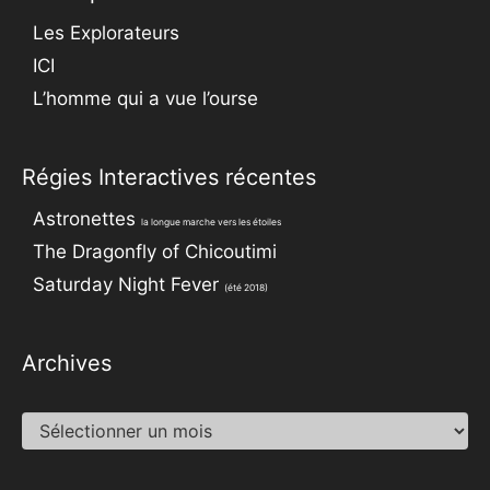
Les Explorateurs
ICI
L’homme qui a vue l’ourse
Régies Interactives récentes
Astronettes
la longue marche vers les étoiles
The Dragonfly of Chicoutimi
Saturday Night Fever
(été 2018)
Archives
Archives