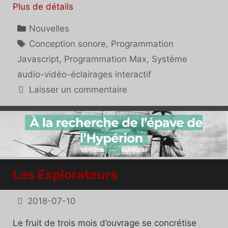
Plus de détails
Catégories
Nouvelles
Étiquettes
Conception sonore
,
Programmation
Javascript
,
Programmation Max
,
Système
audio-vidéo-éclairages interactif
Laisser un commentaire
Les Explorateurs
2018-07-10
Le fruit de trois mois d’ouvrage se concrétise