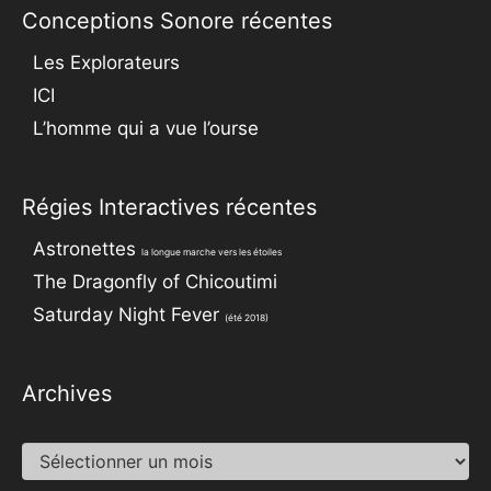
Conceptions Sonore récentes
Les Explorateurs
ICI
L’homme qui a vue l’ourse
Régies Interactives récentes
Astronettes
la longue marche vers les étoiles
The Dragonfly of Chicoutimi
Saturday Night Fever
(été 2018)
Archives
Archives