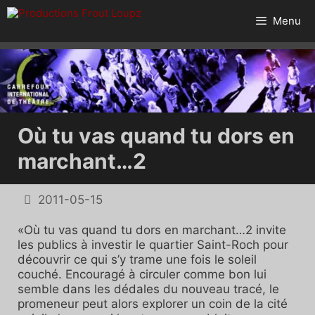
Aller
au
Menu
contenu
Où tu vas quand tu dors en
marchant…2
2011-05-15
«Où tu vas quand tu dors en marchant…2 invite
les publics à investir le quartier Saint-Roch pour
découvrir ce qui s’y trame une fois le soleil
couché. Encouragé à circuler comme bon lui
semble dans les dédales du nouveau tracé, le
promeneur peut alors explorer un coin de la cité