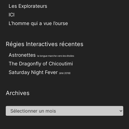
Les Explorateurs
ICI
L’homme qui a vue l’ourse
Régies Interactives récentes
Astronettes
la longue marche vers les étoiles
The Dragonfly of Chicoutimi
Saturday Night Fever
(été 2018)
Archives
Archives