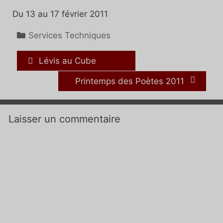
Du 13 au 17 février 2011
Catégories
Services Techniques
Lévis au Cube
Printemps des Poètes 2011
Laisser un commentaire