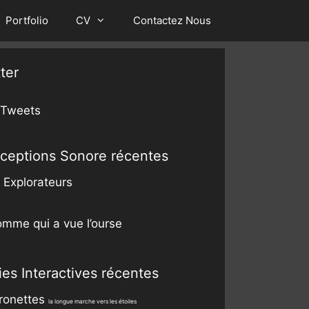
Portfolio
CV
Contactez Nous
ter
 Tweets
ceptions Sonore récentes
 Explorateurs
omme qui a vue l’ourse
es Interactives récentes
ronettes
la longue marche vers les étoiles