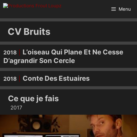
Aller
au
Menu
contenu
CV Bruits
L’oiseau Qui Plane Et Ne Cesse
2018
D’agrandir Son Cercle
Conte Des Estuaires
2018
Ce que je fais
2017