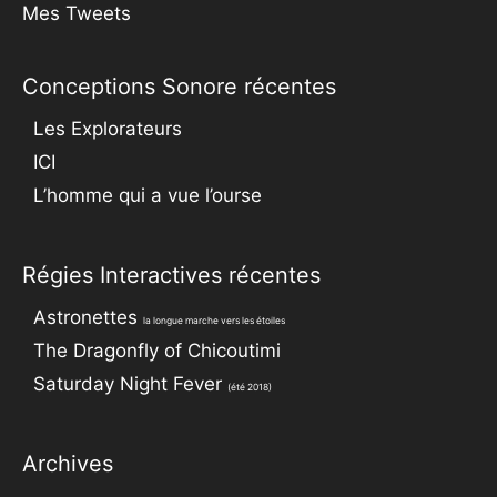
Mes Tweets
Conceptions Sonore récentes
Les Explorateurs
ICI
L’homme qui a vue l’ourse
Régies Interactives récentes
Astronettes
la longue marche vers les étoiles
The Dragonfly of Chicoutimi
Saturday Night Fever
(été 2018)
Archives